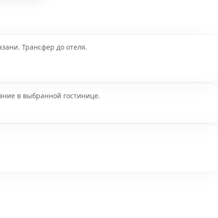
азани. Трансфер до отеля.
ние в выбранной гостинице.