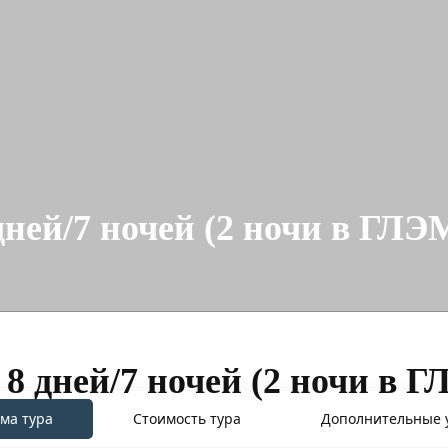
 дней/7 ночей (2 ночи в Г
 8 дней/7 ночей (2 ночи 
ма тура
Стоимость тура
Дополнительные 