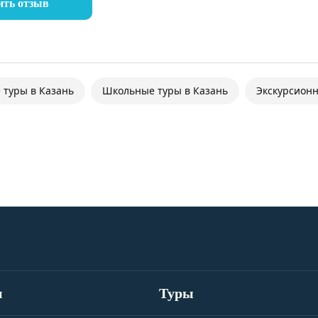
ить отзыв
 туры в Казань
Школьные туры в Казань
Экскурсионн
и
Туры