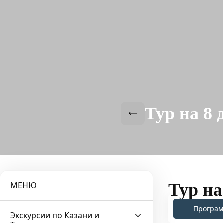
Тур на 8
МЕНЮ
Тур на
Програм
Экскурсии по Казани и