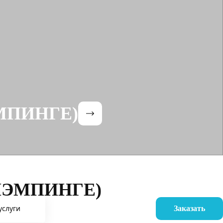
ЛЭМПИНГЕ)
в ГЛЭМПИНГЕ)
услуги
Заказать