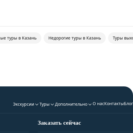
ые туры в Казань
Недорогие туры в Казань
Туры вых
О нас
Контакты
Блог
Экскурсии
Туры
Дополнительно
Заказать сейчас