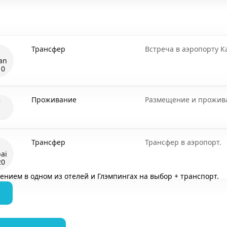
Трансфер
Встреча в аэропорту К
an
10
Проживание
Размещение и прожива
7
Трансфер
Трансфер в аэропорт.
ai
20
ением в одном из отелей и Глэмпингах на выбор + транспорт.