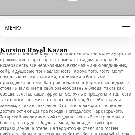
МЕНЮ
Korston Royal Kazan
Гостиница Korston Royal предлагает своим гостям комфортное
проживание в просторных номерах с видом на город. В
номерах есть все необходимое, включая мини-холодильник,
сейф и душевые принадлежности. Кроме того, гости могут
воспользоваться халатами, тапочками и банными
принадлежностями. Завтрак подается в формате «шведского
стола» и включает в себя разнообразные блюда, такие как
овощи, салаты, каши, фрукты, молочные продукты и т.д. Гости
также могут посетить тренажерный зал, бассейн, сауну и
хаммам, а также спа-салон. Этот отель находится в пешей
доступности от центра города. Неподалёку: Парк Горького,
Татарский академический государственный театр оперы и
балета, площадь Габдуллы Тукая, банк и детский парк
аттракционов. В отеле. На территории отеля для гостей
работают бары и рестораны. Работает бесплатный Wi-Fi. Для