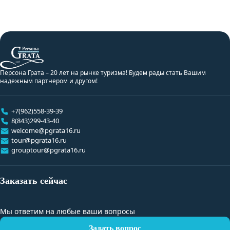
Персона Грата – 20 лет на рынке туризма! Будем рады стать Вашим
надежным партнером и другом!
+7(962)558-39-39
8(843)299-43-40
welcome@pgrata16.ru
tour@pgrata16.ru
grouptour@pgrata16.ru
Заказать сейчас
Мы ответим на любые ваши вопросы
Задать вопрос