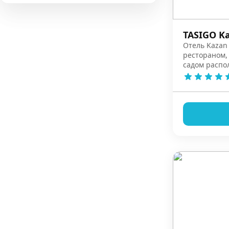
TASIGO Ka
Отель Kazan 
рестораном,
садом распо