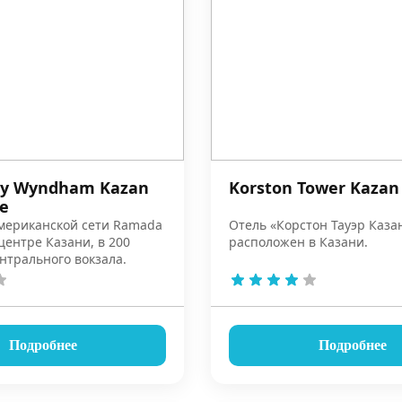
y Wyndham Kazan
Korston Tower Kazan
re
американской сети Ramada
Отель «Корстон Тауэр Каза
центре Казани, в 200
расположен в Казани.
нтрального вокзала.
Подробнее
Подробнее