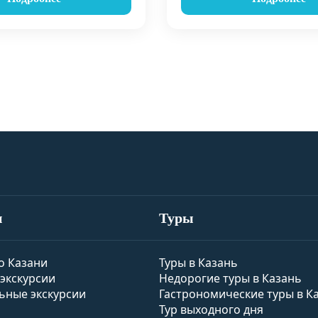
и
Туры
о Казани
Туры в Казань
экскурсии
Недорогие туры в Казань
ьные экскурсии
Гастрономические туры в К
Тур выходного дня