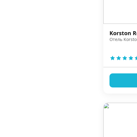
Korston R
Отель Korsto