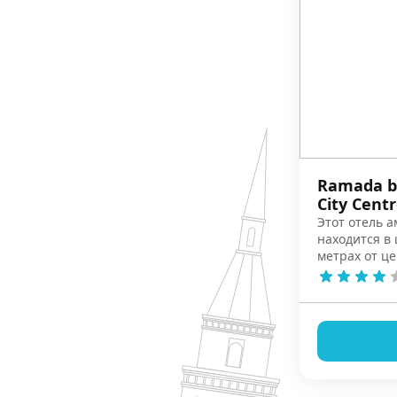
Ramada b
City Cent
Этот отель 
находится в 
метрах от це