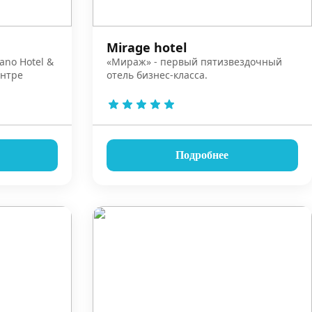
Mirage hotel
ano Hotel &
«Мираж» - первый пятизвездочный
ентре
отель бизнес-класса.
Подробнее