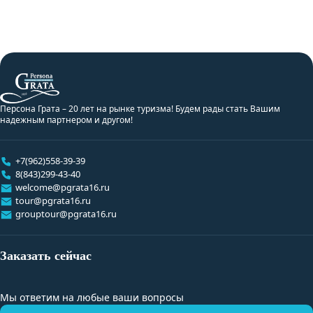
Персона Грата – 20 лет на рынке туризма! Будем рады стать Вашим
надежным партнером и другом!
+7(962)558-39-39
8(843)299-43-40
welcome@pgrata16.ru
tour@pgrata16.ru
grouptour@pgrata16.ru
Заказать сейчас
Мы ответим на любые ваши вопросы