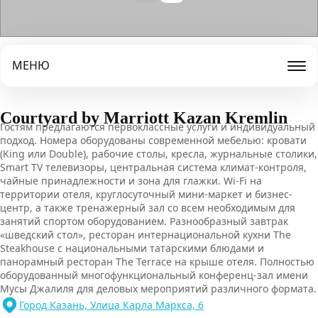
МЕНЮ
Courtyard by Marriott Kazan Kremlin
Гостям предлагаются первоклассные услуги и индивидуальный
подход. Номера оборудованы современной мебелью: кровати
(King или Double), рабочие столы, кресла, журнальные столики,
Smart TV телевизоры, центральная система климат-контроля,
чайные принадлежности и зона для глажки. Wi-Fi на
территории отеля, круглосуточный мини-маркет и бизнес-
центр, а также тренажерный зал со всем необходимым для
занятий спортом оборудованием. Разнообразный завтрак
«шведский стол», ресторан интернациональной кухни The
Steakhouse с национальными татарскими блюдами и
панорамный ресторан The Terrace на крыше отеля. Полностью
оборудованный многофункциональный конференц-зал имени
Мусы Джалиля для деловых мероприятий различного формата.
Город Казань, Улица Карла Маркса, 6