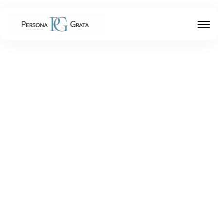
Галерея—мастерская Зайцева