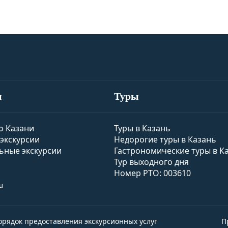
и
Туры
о Казани
Туры в Казань
экскурсии
Недорогие туры в Казань
ьные экскурсии
Гастрономические туры в К
Тур выходного дня
Номер РТО: 003610
u
орядок предоставления экскурсионных услуг
П