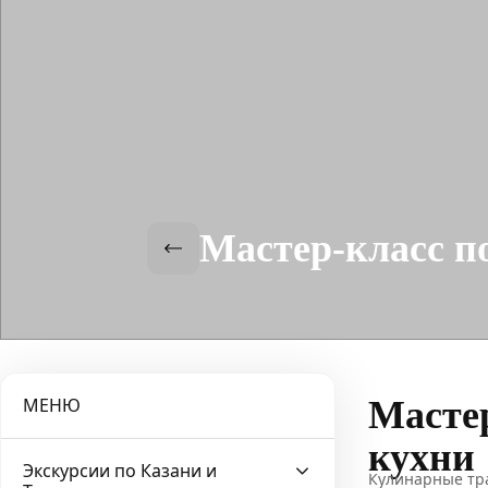
Мастер-класс п
МЕНЮ
Масте
кухни
Экскурсии по Казани и
Кулинарные тра