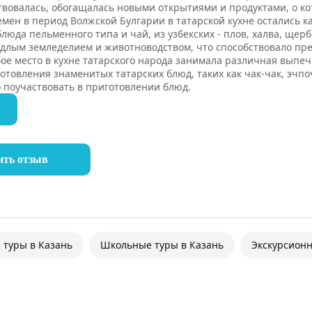
вовалась, обогащалась новыми открытиями и продуктами, о кот
емен в период Волжской Булгарии в татарской кухне остались к
юда пельменного типа и чай, из узбекских - плов, халва, щербе
длым земледелием и животноводством, что способствовало пр
бое место в кухне татарского народа занимала различная выпе
отовления знаменитых татарских блюд, таких как чак-чак, эчпо
 поучаствовать в приготовлении блюд.
ить отзыв
 туры в Казань
Школьные туры в Казань
Экскурсионн