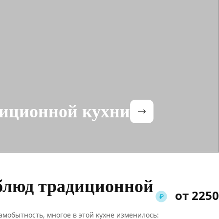
диционной кухни
блюд традиционной
от 2250
мобытность, многое в этой кухне изменилось: