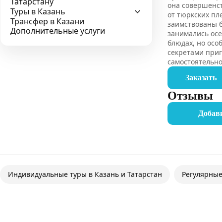
Татарстану
она совершенст
Туры в Казань
от тюркских пл
Трансфер в Казани
заимствованы бл
Дополнительные услуги
занимались осе
блюдах, но осо
секретами приг
самостоятельно
Заказать
Отзывы
Добав
Индивидуальные туры в Казань и Татарстан
Регулярные