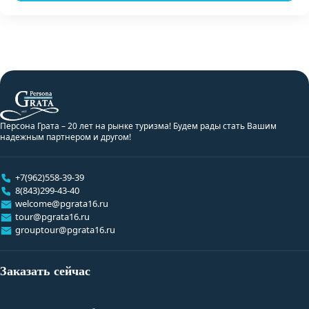
Персона Грата – 20 лет на рынке туризма! Будем рады стать Вашим
надежным партнером и другом!
+7(962)558-39-39
8(843)299-43-40
welcome@pgrata16.ru
tour@pgrata16.ru
grouptour@pgrata16.ru
Заказать сейчас