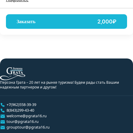
2,000₽
Заказать
Персона Грата – 20 лет на рынке туризма! Будем рады стать Вашим
надежным партнером и другом!
+7(962)558-39-39
8(843)299-43-40
welcome@pgrata16.ru
tour@pgrata16.ru
grouptour@pgrata16.ru