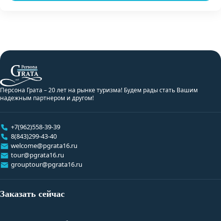
Персона Грата – 20 лет на рынке туризма! Будем рады стать Вашим
надежным партнером и другом!
+7(962)558-39-39
8(843)299-43-40
welcome@pgrata16.ru
tour@pgrata16.ru
grouptour@pgrata16.ru
Заказать сейчас