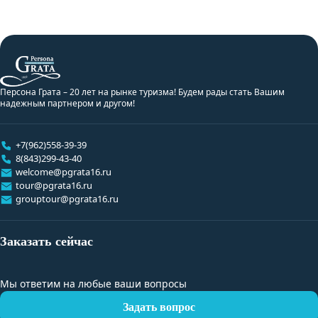
Персона Грата – 20 лет на рынке туризма! Будем рады стать Вашим
надежным партнером и другом!
+7(962)558-39-39
8(843)299-43-40
welcome@pgrata16.ru
tour@pgrata16.ru
grouptour@pgrata16.ru
Заказать сейчас
Мы ответим на любые ваши вопросы
Задать вопрос