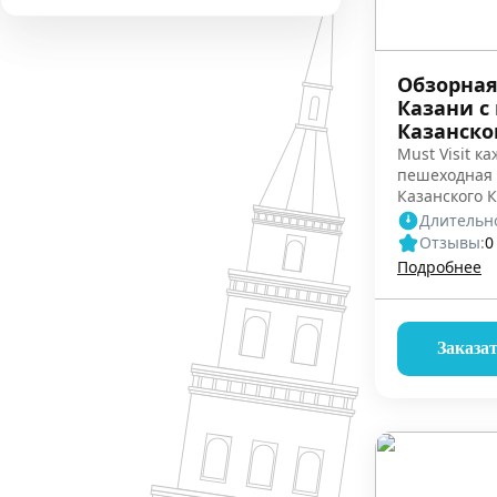
Обзорная
Казани с
Казанско
Must Visit ка
пешеходная 
Казанского 
автобусная э
Длительно
Отзывы:
0
Подробнее
Заказа