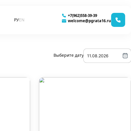
+7(962)558-39-39
РУ
EN
welcome@pgrata16.ru
Выберите дату