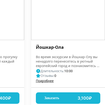
Йошкар-Ола
ю прогулку
Во время экскурсии в Йошкар-Олу вы
ый каждый
ненадолго перенесетесь в уютный
европейский город и познакомитесь с
марийской историей
Длительность:
10:00
Отзывы:
0
Подробнее
,400₽
3,100₽
Заказать