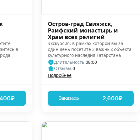
к
Остров-град Свияжск,
Раифский монастырь и
Храм всех религий
етите
Экскурсия, в рамках которой вы за
зитесь в
один день посетите 3 важных объекта
орода
культурного наследия Татарстана
Длительность:
08:00
Отзывы:
0
Подробнее
,400₽
2,600₽
Заказать