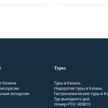
и
Туры
о Казани
Туры в Казань
экскурсии
Недорогие туры в Казань
ьные экскурсии
Гастрономические туры в К
Тур выходного дня
Номер РТО: 003610