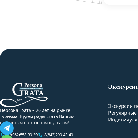
Экскурси
Экскурсии п
Персона Грата – 20 лет на рынке
Регулярные 
туризма! Будем рады стать Вашим
Индивидуал
надежным партнером и другом!
+7(962)558-39-39
8(843)299-43-40