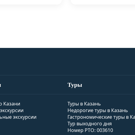
и
Туры
о Казани
Туры в Казань
экскурсии
Недорогие туры в Казань
ьные экскурсии
Гастрономические туры в К
Тур выходного дня
Номер РТО: 003610