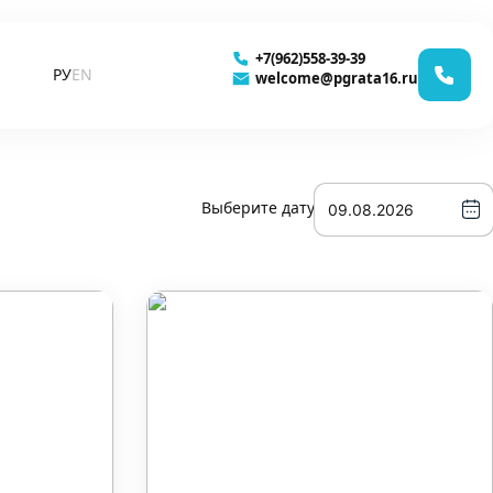
+7(962)558-39-39
РУ
EN
welcome@pgrata16.ru
Выберите дату