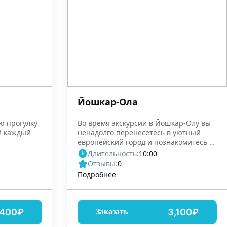
Йошкар-Ола
ю прогулку
Во время экскурсии в Йошкар-Олу вы
ый каждый
ненадолго перенесетесь в уютный
европейский город и познакомитесь с
марийской историей
Длительность:
10:00
Отзывы:
0
Подробнее
,400₽
3,100₽
Заказать