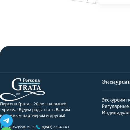
Экскурси
Экскурсии п
Персона Грата – 20 лет на рынке
Регулярные 
туризма! Будем рады стать Вашим
Индивидуал
надежным партнером и другом!
+7(962)558-39-39
8(843)299-43-40