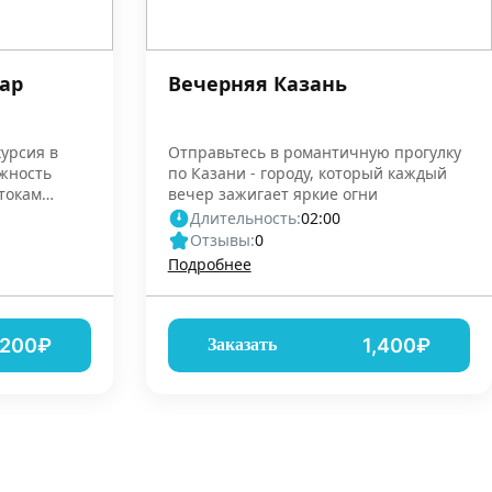
ар
Вечерняя Казань
курсия в
Отправьтесь в романтичную прогулку
ожность
по Казани - городу, который каждый
токам
вечер зажигает яркие огни
Длительность:
02:00
Отзывы:
0
Подробнее
,200₽
1,400₽
Заказать