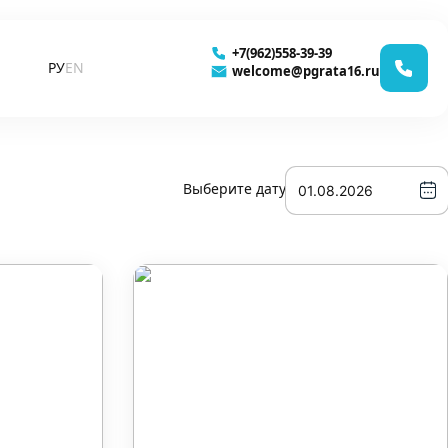
+7(962)558-39-39
РУ
EN
welcome@pgrata16.ru
Выберите дату