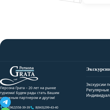
Экскурси
Экскурсии п
Персона Грата – 20 лет на рынке
Регулярные 
туризма! Будем рады стать Вашим
Индивидуал
надежным партнером и другом!
+7(962)558-39-39
8(843)299-43-40