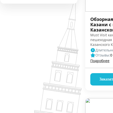
Обзорная
Казани с
Казанско
Must Visit ка
пешеходная 
Казанского 
автобусная э
Длительно
Отзывы:
0
Подробнее
Заказа