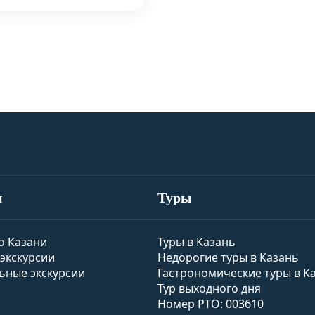
и
Туры
о Казани
Туры в Казань
экскурсии
Недорогие туры в Казань
ьные экскурсии
Гастрономические туры в К
Тур выходного дня
Номер РТО: 003610