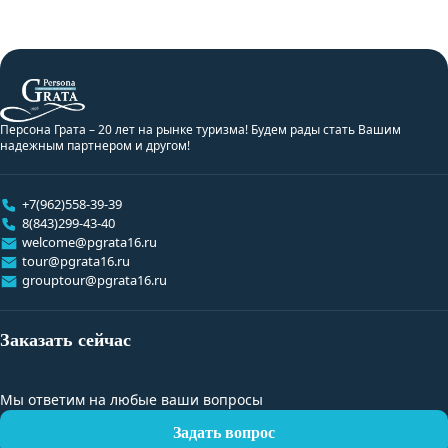
Персона Грата – 20 лет на рынке туризма! Будем рады стать Вашим
надежным партнером и другом!
+7(962)558-39-39
8(843)299-43-40
welcome@pgrata16.ru
tour@pgrata16.ru
grouptour@pgrata16.ru
Заказать сейчас
Мы ответим на любые ваши вопросы
Задать вопрос