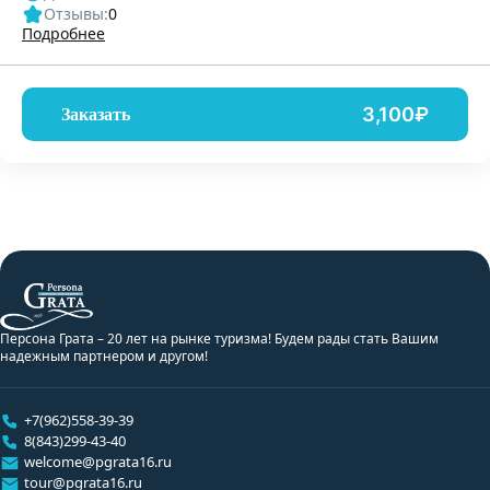
Отзывы:
0
Подробнее
3,100₽
Заказать
Персона Грата – 20 лет на рынке туризма! Будем рады стать Вашим
надежным партнером и другом!
+7(962)558-39-39
8(843)299-43-40
welcome@pgrata16.ru
tour@pgrata16.ru