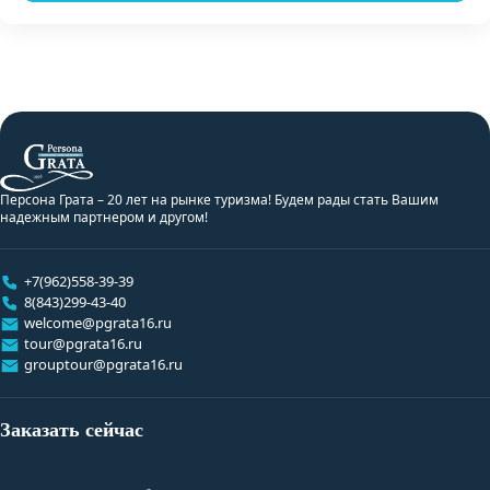
Персона Грата – 20 лет на рынке туризма! Будем рады стать Вашим
надежным партнером и другом!
+7(962)558-39-39
8(843)299-43-40
welcome@pgrata16.ru
tour@pgrata16.ru
grouptour@pgrata16.ru
Заказать сейчас