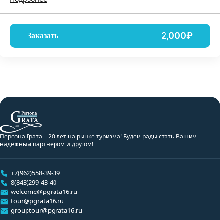
2,000₽
Заказать
Персона Грата – 20 лет на рынке туризма! Будем рады стать Вашим
надежным партнером и другом!
+7(962)558-39-39
8(843)299-43-40
welcome@pgrata16.ru
tour@pgrata16.ru
grouptour@pgrata16.ru