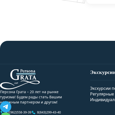
Экскурси
Экскурсии п
Персона Грата – 20 лет на рынке
Регулярные 
туризма! Будем рады стать Вашим
Индивидуал
надежным партнером и другом!
+7(962)558-39-39
8(843)299-43-40