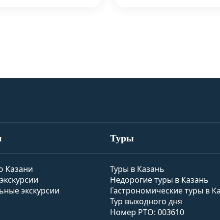
и
Туры
о Казани
Туры в Казань
экскурсии
Недорогие туры в Казань
ьные экскурсии
Гастрономические туры в К
Тур выходного дня
Номер РТО: 003610