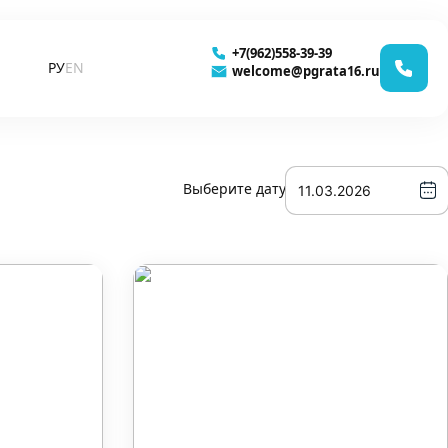
+7(962)558-39-39
РУ
EN
welcome@pgrata16.ru
Выберите дату