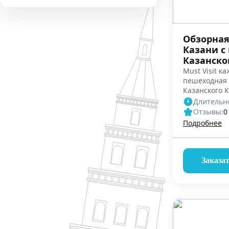
Обзорная
Казани с
Казанско
Must Visit ка
пешеходная 
Казанского 
автобусная э
Длительно
Отзывы:
0
Подробнее
Заказа