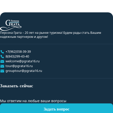
Персона Грата – 20 лет на рынке туризма! Будем рады стать Вашим
надежным партнером и другом!
+7(962)558-39-39
8(843)299-43-40
welcome@pgrata16.ru
tour@pgrata16.ru
grouptour@pgrata16.ru
Заказать сейчас
Мы ответим на любые ваши вопросы
Задать вопрос