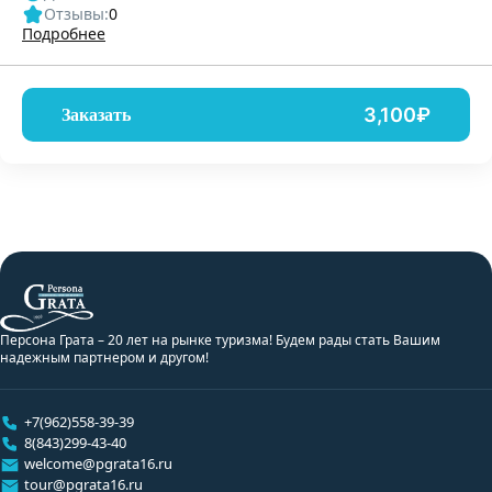
Отзывы:
0
Подробнее
3,100₽
Заказать
Персона Грата – 20 лет на рынке туризма! Будем рады стать Вашим
надежным партнером и другом!
+7(962)558-39-39
8(843)299-43-40
welcome@pgrata16.ru
tour@pgrata16.ru