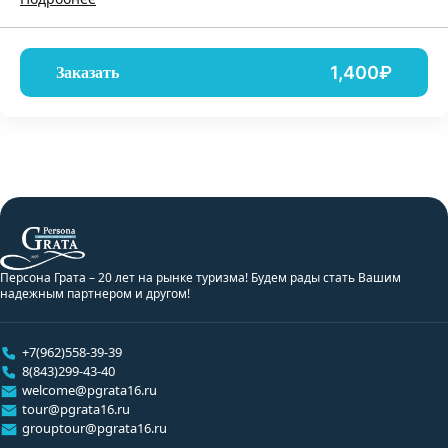
1,400₽
Заказать
Персона Грата – 20 лет на рынке туризма! Будем рады стать Вашим
надежным партнером и другом!
+7(962)558-39-39
8(843)299-43-40
welcome@pgrata16.ru
tour@pgrata16.ru
grouptour@pgrata16.ru