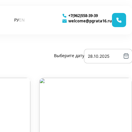
+7(962)558-39-39
РУ
EN
welcome@pgrata16.ru
Выберите дату