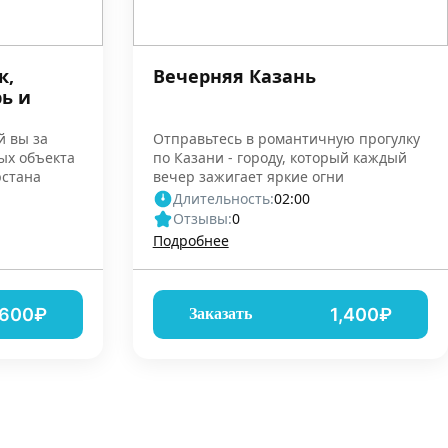
к,
Вечерняя Казань
ь и
й вы за
Отправьтесь в романтичную прогулку
ых объекта
по Казани - городу, который каждый
рстана
вечер зажигает яркие огни
Длительность:
02:00
Отзывы:
0
Подробнее
,600₽
1,400₽
Заказать