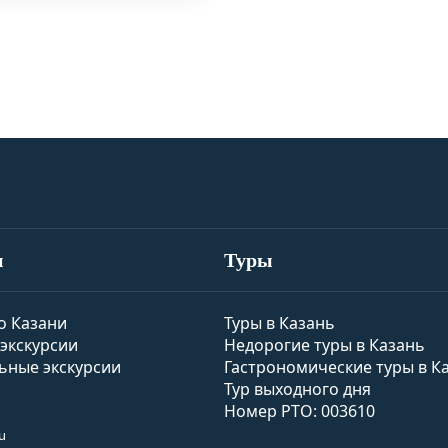
и
Туры
о Казани
Туры в Казань
экскурсии
Недорогие туры в Казань
ьные экскурсии
Гастрономические туры в К
Тур выходного дня
Номер РТО: 003610
u