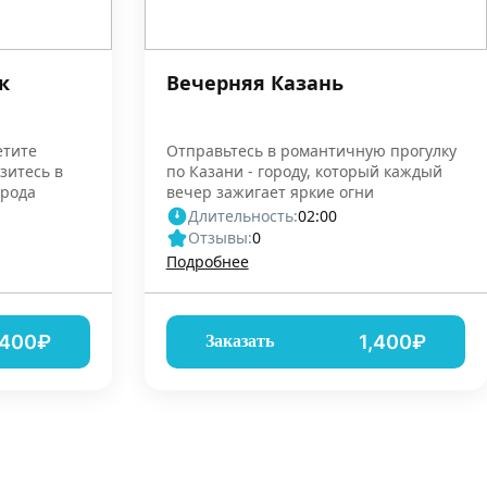
к
Вечерняя Казань
етите
Отправьтесь в романтичную прогулку
зитесь в
по Казани - городу, который каждый
орода
вечер зажигает яркие огни
Длительность:
02:00
Отзывы:
0
Подробнее
,400₽
1,400₽
Заказать