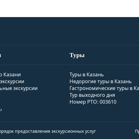
и
Туры
о Казани
Туры в Казань
экскурсии
Недорогие туры в Казань
ьные экскурсии
Гастрономические туры в К
Тур выходного дня
Номер РТО: 003610
u
орядок предоставления экскурсионных услуг
П