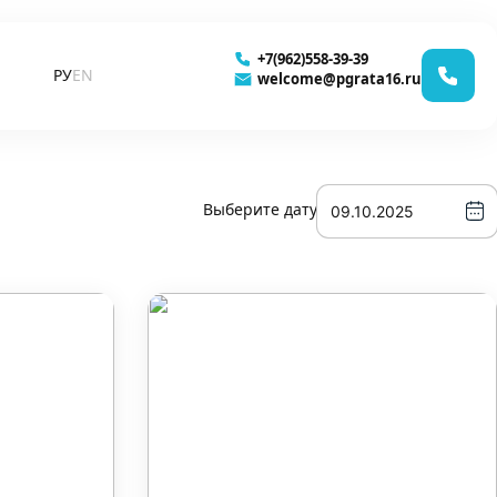
+7(962)558-39-39
РУ
EN
welcome@pgrata16.ru
Выберите дату