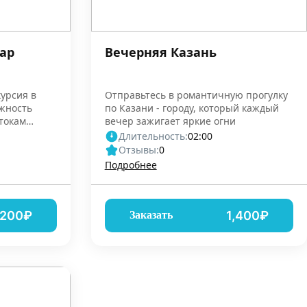
ар
Вечерняя Казань
курсия в
Отправьтесь в романтичную прогулку
ожность
по Казани - городу, который каждый
токам
вечер зажигает яркие огни
Длительность:
02:00
Отзывы:
0
Подробнее
,200₽
1,400₽
Заказать