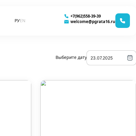
+7(962)558-39-39
РУ
EN
welcome@pgrata16.ru
Выберите дату