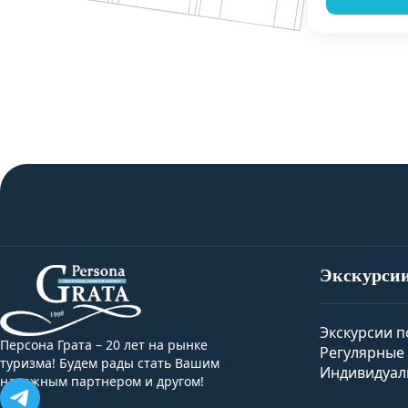
Экскурси
Экскурсии п
Персона Грата – 20 лет на рынке
Регулярные 
туризма! Будем рады стать Вашим
Индивидуал
надежным партнером и другом!