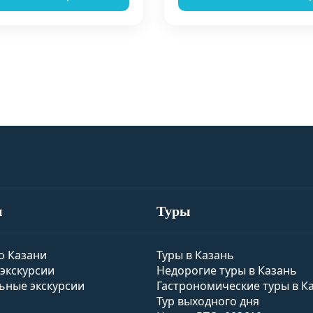
и
Туры
о Казани
Туры в Казань
экскурсии
Недорогие туры в Казань
ьные экскурсии
Гастрономические туры в К
Тур выходного дня