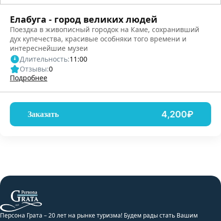
Елабуга - город великих людей
Поездка в живописный городок на Каме, сохранивший
дух купечества, красивые особняки того времени и
интереснейшие музеи
Длительность:
11:00
Отзывы:
0
Подробнее
4,200₽
Заказать
Персона Грата – 20 лет на рынке туризма! Будем рады стать Вашим