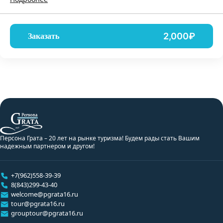
2,000₽
Заказать
Персона Грата – 20 лет на рынке туризма! Будем рады стать Вашим
надежным партнером и другом!
+7(962)558-39-39
8(843)299-43-40
welcome@pgrata16.ru
tour@pgrata16.ru
grouptour@pgrata16.ru